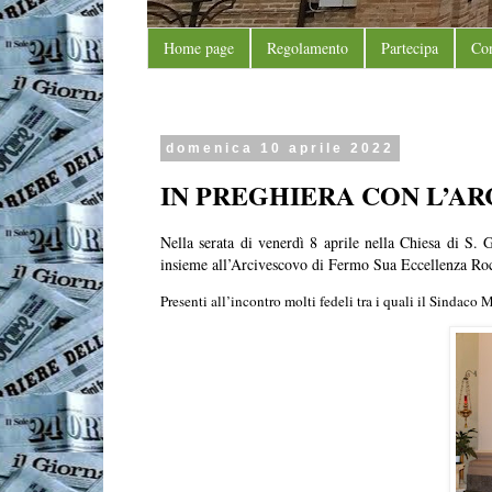
Home page
Regolamento
Partecipa
Con
domenica 10 aprile 2022
IN PREGHIERA CON L’A
Nella serata di venerdì 8 aprile nella Chiesa di S
insieme all’Arcivescovo di Fermo Sua Eccellenza Ro
Presenti all’incontro molti fedeli tra i quali il Sinda