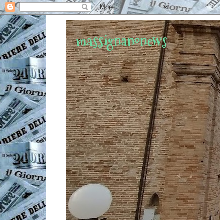
massignanonews