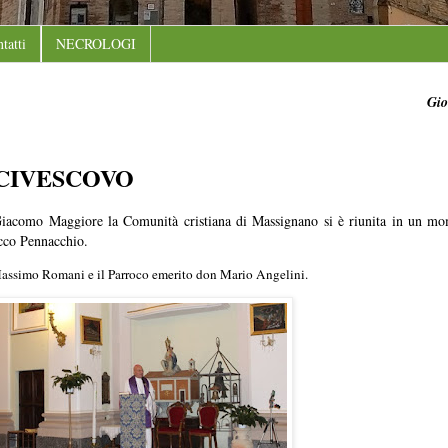
tatti
NECROLOGI
Gio
RCIVESCOVO
. Giacomo Maggiore la Comunità cristiana di Massignano si è riunita in un mo
cco Pennacchio.
co Massimo Romani e il Parroco emerito don Mario Angelini.