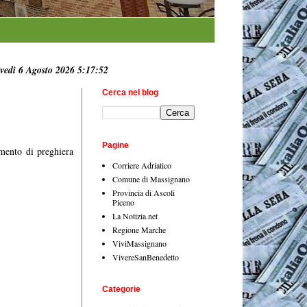
vedì 6 Agosto 2026 5:17:53
Cerca nel blog
Pagine
mento di preghiera
Corriere Adriatico
Comune di Massignano
Provincia di Ascoli
Piceno
La Notizia.net
Regione Marche
ViviMassignano
VivereSanBenedetto
Categorie