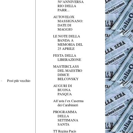
50°ANNIVERSA
RIO DELLA
PARR...
AUTOVELOX
MASSIGNANO:
DATE DI
MAGGIO
LE NOTE DELLA
BANDA A
MEMORIA DEL
25 APRILE
FESTA DELLA
LIBERAZIONE
MASTERCLASS
DEL MAESTRO
DIMCE
BELCOVSKY
Post più vecchio
AUGURI DI
BUONA
PASQUA
All’asta l’ex Caserma
dei Carabinieri
PROGRAMMA
DELLA
SETTIMANA
SANTA
TT Regina Pacis