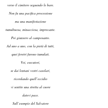
verso il cimitero seguendo le bare.
Non fu una pacifica processione
ma una manifestazione
tumultuosa, minacciosa, imprecante.
Poi giunsero al camposanto.
Ad uno a uno, con la pietà di tutti,
quei feretri furono tumulati.
Voi, esecutori,
se dai lontani vostri casolari,
ricordando quell’eccidio
vi sentite una stretta al cuore
datevi pace.
Sull’esempio del Salvatore