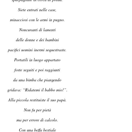
Siete entrati nelle case,
minacciosi con le armi in pugno.
Noncuranti di lamenti
delle donne e dei bambini
pacifici uomini inermi sequestraste.
Portatili in luogo appartato
foste seguiti e poi raggiunti
da una bimba che piangendo
gridava: “Ridatemi il babbo mio!”.
Alla piccola restituiste il suo papà.
Non fu per pietà
ma per errore di calcolo.
Con una beffa bestiale