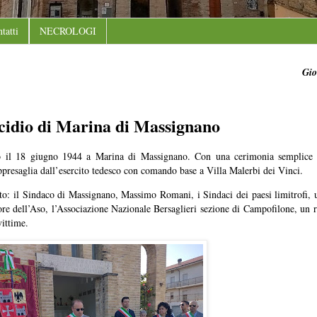
tatti
NECROLOGI
Gio
ccidio di Marina di Massignano
ato il 18 giugno 1944 a Marina di Massignano. Con una cerimonia semplice 
appresaglia dall’esercito tedesco con comando base a Villa Malerbi dei Vinci.
ato: il Sindaco di Massignano, Massimo Romani, i Sindaci dei paesi limitrofi, u
re dell’Aso, l’Associazione Nazionale Bersaglieri sezione di Campofilone, un r
vittime.