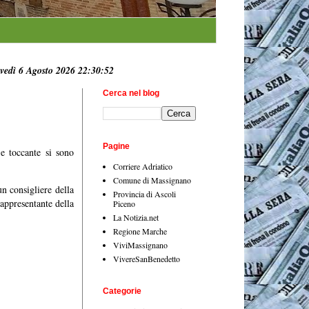
vedì 6 Agosto 2026 22:30:53
Cerca nel blog
Pagine
e toccante si sono
Corriere Adriatico
Comune di Massignano
n consigliere della
Provincia di Ascoli
appresentante della
Piceno
La Notizia.net
Regione Marche
ViviMassignano
VivereSanBenedetto
Categorie