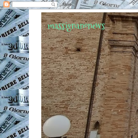
massignanonews