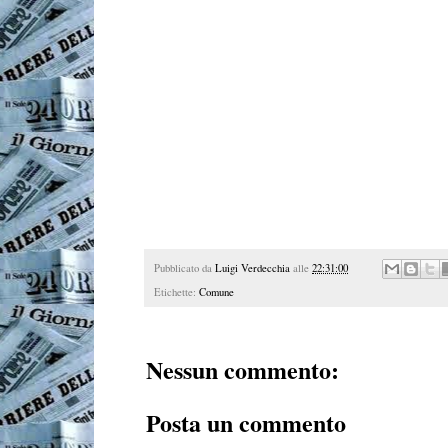
Pubblicato da
Luigi Verdecchia
alle
22:31:00
Etichette:
Comune
Nessun commento:
Posta un commento