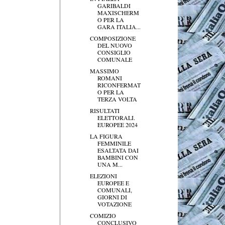
GARIBALDI
MAXISCHERM
O PER LA
GARA ITALIA...
COMPOSIZIONE
DEL NUOVO
CONSIGLIO
COMUNALE
MASSIMO
ROMANI
RICONFERMAT
O PER LA
TERZA VOLTA
RISULTATI
ELETTORALI.
EUROPEE 2024
LA FIGURA
FEMMINILE
ESALTATA DAI
BAMBINI CON
UNA M...
ELEZIONI
EUROPEE E
COMUNALI,
GIORNI DI
VOTAZIONE
COMIZIO
CONCLUSIVO