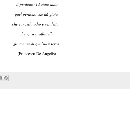
il perdono vi è stato dato
quel perdono che dà gioia,
che cancella odio e vendetta,
che unisce, affratella
gli uomini di qualsiasi terra.
(Francesco De Angelis)