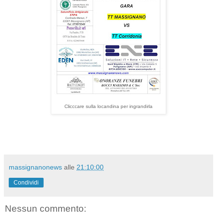
Clicccare sulla locandina per ingrandirla
massignanonews
alle
21:10:00
Condividi
Nessun commento: