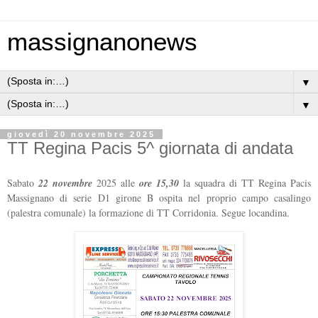
massignanonews
▼
▼
giovedì 20 novembre 2025
TT Regina Pacis 5^ giornata di andata
Sabato
22 novembre
2025 alle
ore 15,30
la squadra di TT Regina Pacis
Massignano di serie D1 girone B ospita nel proprio campo casalingo
(palestra comunale) la formazione di TT Corridonia. Segue locandina.