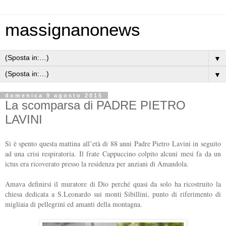
massignanonews
▼
▼
domenica 9 agosto 2015
La scomparsa di PADRE PIETRO
LAVINI
Si è spento questa mattina all’età di 88 anni Padre Pietro Lavini in seguito
ad una crisi respiratoria. Il frate Cappuccino colpito alcuni mesi fa da un
ictus era ricoverato presso la residenza per anziani di Amandola.
Amava definirsi il muratore di Dio perché quasi da solo ha ricostruito la
chiesa dedicata a S.Leonardo sui monti Sibillini, punto di riferimento di
migliaia di pellegrini ed amanti della montagna.