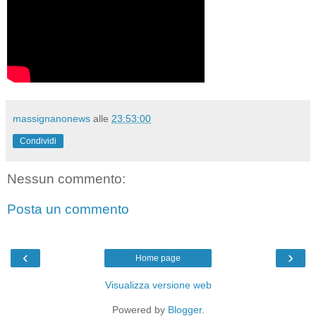
massignanonews
alle
23:53:00
Condividi
Nessun commento:
Posta un commento
‹
›
Home page
Visualizza versione web
Powered by
Blogger
.