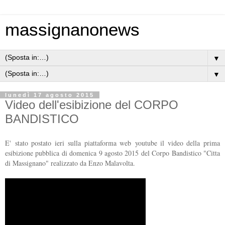
massignanonews
▼
▼
lunedì 17 agosto 2015
Video dell'esibizione del CORPO
BANDISTICO
E' stato postato ieri sulla piattaforma web youtube il video della prima
esibizione pubblica di domenica 9 agosto 2015 del Corpo Bandistico "Citta
di Massignano" realizzato da Enzo Malavolta.