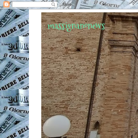
massignanonews