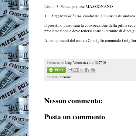
Lista n.3, Partecipazione MASSIGNANO
1.
Lazzarini Roberta
, candidato alla carica di sindaco.
Il prossimo passo sarà la convocazione della prima sed
proclamazione e deve tenersi entro il termine di dieci g
Ai componenti del nuovo Consiglio comunale i migliori
Pubblicato da
Luigi Verdecchia
alle
08:27:00
Etichette:
Comune
Nessun commento:
Posta un commento