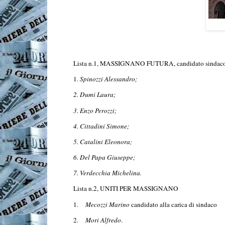
Lista n.1, MASSIGNANO FUTURA, candidato sindaco
1.
Spinozzi Alessandro;
2. Dumi Laura;
3. Enzo Perozzi;
4. Cittadini Simone;
5. Catalini Eleonora;
6. Del Papa Giuseppe;
7. Verdecchia Michelina.
Lista n.2, UNITI PER MASSIGNANO
1.
Mecozzi Marino
candidato alla carica di sindaco
2.
Mori Alfredo
.