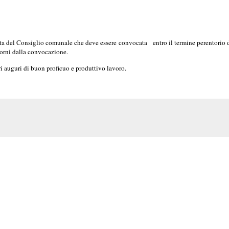
uta del Consiglio comunale che deve essere
convocata entro il termine perentorio d
iorni dalla convocazione.
 auguri di buon proficuo e produttivo lavoro.