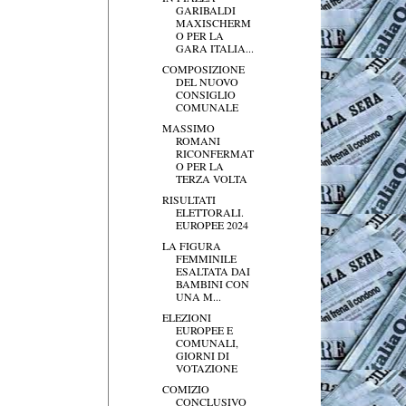
GARIBALDI
MAXISCHERM
O PER LA
GARA ITALIA...
COMPOSIZIONE
DEL NUOVO
CONSIGLIO
COMUNALE
MASSIMO
ROMANI
RICONFERMAT
O PER LA
TERZA VOLTA
RISULTATI
ELETTORALI.
EUROPEE 2024
LA FIGURA
FEMMINILE
ESALTATA DAI
BAMBINI CON
UNA M...
ELEZIONI
EUROPEE E
COMUNALI,
GIORNI DI
VOTAZIONE
COMIZIO
CONCLUSIVO