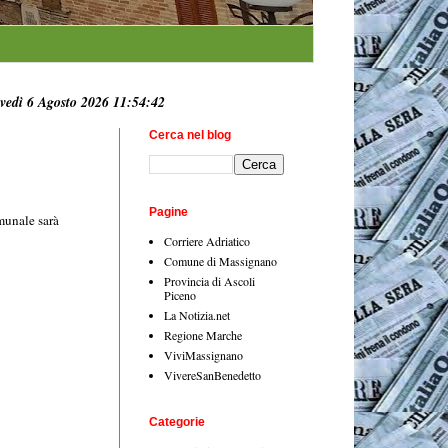
vedì 6 Agosto 2026 11:54:44
Cerca nel blog
Pagine
munale sarà
Corriere Adriatico
Comune di Massignano
Provincia di Ascoli
Piceno
La Notizia.net
Regione Marche
ViviMassignano
VivereSanBenedetto
Categorie