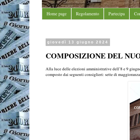
Home page
Regolamento
Partecipa
Con
giovedì 13 giugno 2024
COMPOSIZIONE DEL NU
Alla luce delle elezioni amministrative dell’8 e 9 giu
composto dai seguenti consiglieri: sette di maggioranza