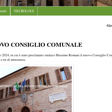
tatti
NECROLOGI
Gio
OVO CONSIGLIO COMUNALE
gno 2024, in cui è stato proclamato sindaco Massimo Romani il nuovo Consiglio Co
 e tre di minoranza.