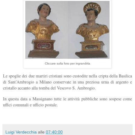
Cliccare sulla foto per ingrandirla
Le spoglie dei due martiri cristiani sono custodite nella cripta della Basilica
di Sant’Ambrogio a Milano conservate in una preziosa urna di argento e
cristallo accanto alla tomba del Vescovo S. Ambrogio.
In questa data a Massignano tutte le attività pubbliche sono sospese come
uffici comunali e ufficio postale.
Luigi Verdecchia
alle
07:40:00