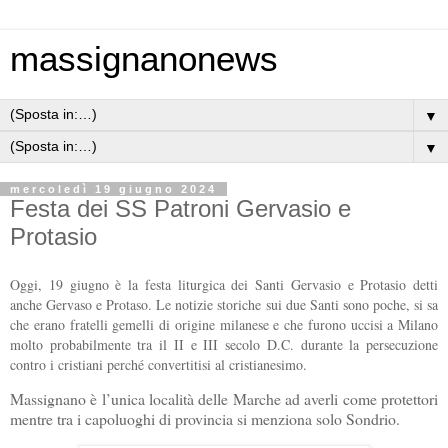
massignanonews
▼
▼
mercoledì 19 giugno 2024
Festa dei SS Patroni Gervasio e
Protasio
Oggi, 19 giugno è la festa liturgica dei Santi Gervasio e Protasio detti
anche Gervaso e Protaso. Le notizie storiche sui due Santi sono poche, si sa
che erano fratelli gemelli di origine milanese e che furono uccisi a Milano
molto probabilmente tra il II e III secolo D.C. durante la persecuzione
contro i cristiani perché convertitisi al cristianesimo.
Massignano è l’unica località delle Marche ad averli come protettori
mentre tra i capoluoghi di provincia si menziona solo Sondrio.