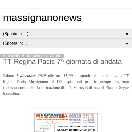
massignanonews
▼
▼
venerdì 6 dicembre 2019
TT Regina Pacis 7^ giornata di andata
Sabato
7 dicembre 2019
alle
ore 15,00
la squadra di tennis tavolo TT
Regina Pacis Massignano di D2 ospita nel proprio campo casalingo
(palestra comunale) la formazione di: TT Vitrus B di Ascoli Piceno. Segue
locandina.