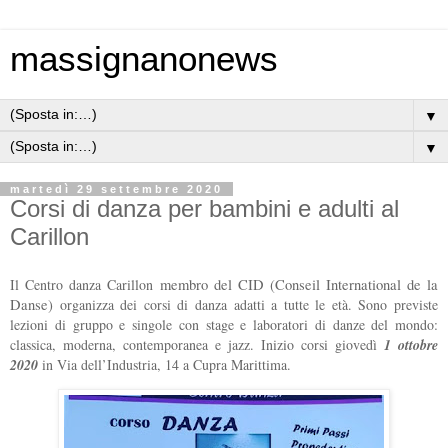
massignanonews
▼
▼
martedì 29 settembre 2020
Corsi di danza per bambini e adulti al
Carillon
Il Centro danza Carillon
membro del CID (
Conseil International de la
Danse)
organizza dei corsi di danza adatti a tutte le età. Sono previste
lezioni di gruppo e singole con stage e laboratori di danze del mondo:
classica, moderna, contemporanea e jazz. Inizio corsi giovedì
1 ottobre
2020
in Via dell’Industria, 14 a Cupra Marittima.