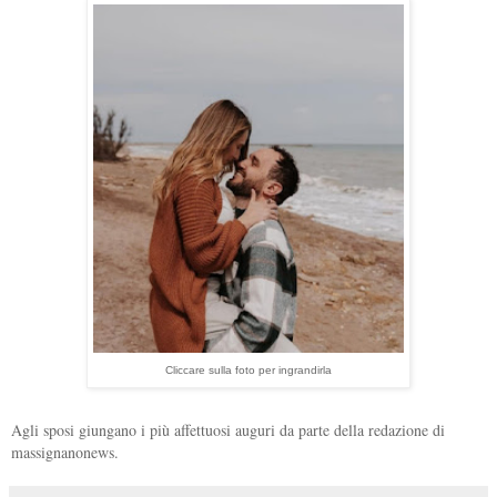
Cliccare sulla foto per ingrandirla
Agli sposi giungano i più affettuosi auguri da parte della redazione di
massignanonews.