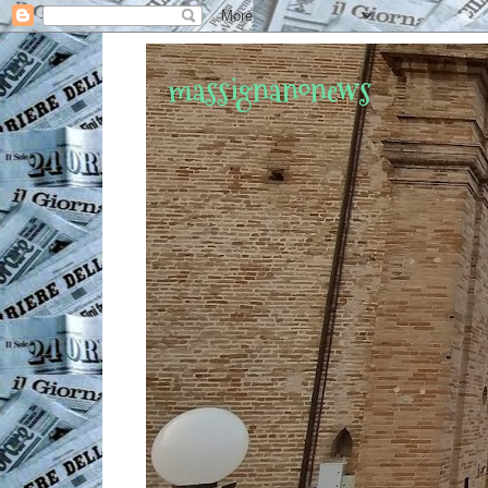
massignanonews