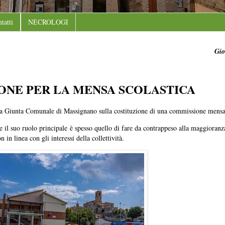
tatti
NECROLOGI
Gio
IONE PER LA MENSA SCOLASTICA
lla Giunta Comunale di Massignano sulla costituzione di una commissione mensa 
 il suo ruolo principale è spesso quello di fare da contrappeso alla maggioranza
n in linea con gli interessi della collettività.