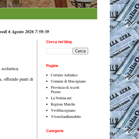
vedì 6 Agosto 2026 7:59:40
Cerca nel blog
Pagine
scolastica.
Corriere Adriatico
, offrendo punti di
Comune di Massignano
Provincia di Ascoli
Piceno
La Notizia.net
Regione Marche
ViviMassignano
VivereSanBenedetto
Categorie