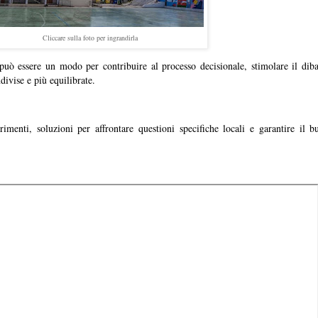
Cliccare sulla foto per ingrandirla
può essere un modo per contribuire al processo decisionale, stimolare il dibat
divise e più equilibrate.
rimenti, soluzioni per affrontare questioni specifiche locali e garantire il