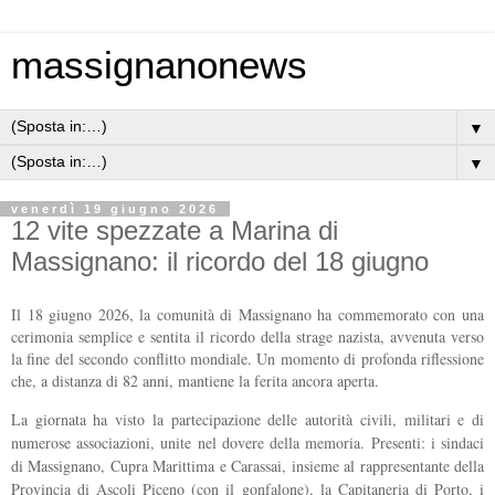
massignanonews
▼
▼
venerdì 19 giugno 2026
12 vite spezzate a Marina di
Massignano: il ricordo del 18 giugno
Il 18 giugno 2026, la comunità di Massignano ha commemorato con una
cerimonia semplice e sentita il ricordo della strage nazista, avvenuta verso
la fine del secondo conflitto mondiale. Un momento di profonda riflessione
che, a distanza di 82 anni, mantiene la ferita ancora aperta.
La giornata ha visto la partecipazione delle autorità civili, militari e di
numerose associazioni, unite nel dovere della memoria. Presenti: i sindaci
di Massignano, Cupra Marittima e Carassai, insieme al rappresentante della
Provincia di Ascoli Piceno (con il gonfalone), la Capitaneria di Porto, i