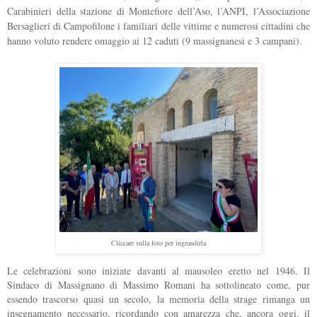
Carabinieri della stazione di Montefiore dell’Aso, l’ANPI, l’Associazione
Bersaglieri di Campofilone i familiari delle vittime e numerosi cittadini che
hanno voluto rendere omaggio ai 12 caduti (9 massignanesi e 3 campani).
Cliccare sulla foto per ingrandirla
Le celebrazioni sono iniziate davanti al mausoleo eretto nel 1946. Il
Sindaco di Massignano di Massimo Romani ha sottolineato come, pur
essendo trascorso quasi un secolo, la memoria della strage rimanga un
insegnamento necessario, ricordando con amarezza che, ancora oggi, il