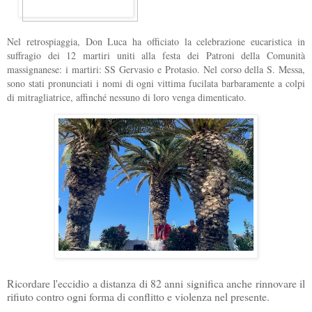
Nel retrospiaggia, Don Luca ha officiato la celebrazione eucaristica in
suffragio dei 12 martiri uniti alla festa dei Patroni della Comunità
massignanese: i martiri: SS Gervasio e Protasio. Nel corso della S. Messa,
sono stati pronunciati i nomi di ogni vittima fucilata barbaramente a colpi
di mitragliatrice, affinché nessuno di loro venga dimenticato.
Ricordare l'eccidio a distanza di 82 anni significa anche rinnovare il
rifiuto contro ogni forma di conflitto e violenza nel presente.