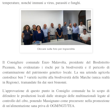
temperature, nonché immuni a virus, parassiti e funghi.
Cliccare sulla foto per ingrandirla
Il Consigliere comunale Enzo Malavolta, presidente del Biodistretto
Picenum, ha evidenziato i rischi per la biodiversità e il pericolo di
contaminazione del patrimonio genetico locale. La sua azienda agricola
custodisce ben 7 varietà iscritte alla biodiversità delle Marche (unica realtà
in Regione), tramandate fin dai suoi bisnonni.
L'approvazione di questo punto in Consiglio comunale ha lo scopo di
difendere le produzioni locali dalle strategie delle multinazionali legate al
controllo del cibo, ponendo Massignano come precursore nella promozione
di un'alimentazione sana priva di OGM/NGT/TEA.