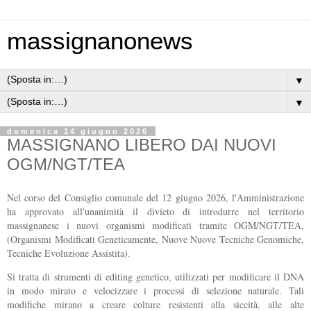
massignanonews
▼
▼
domenica 14 giugno 2026
MASSIGNANO LIBERO DAI NUOVI
OGM/NGT/TEA
Nel corso del Consiglio comunale del 12 giugno 2026, l'Amministrazione
ha approvato all'unanimità il divieto di introdurre nel territorio
massignanese i nuovi organismi modificati tramite OGM/NGT/TEA,
(Organismi Modificati Geneticamente, Nuove Nuove Tecniche Genomiche,
Tecniche Evoluzione Assistita).
Si tratta di strumenti di editing genetico, utilizzati per modificare il DNA
in modo mirato e velocizzare i processi di selezione naturale. Tali
modifiche mirano a creare colture resistenti alla siccità, alle alte