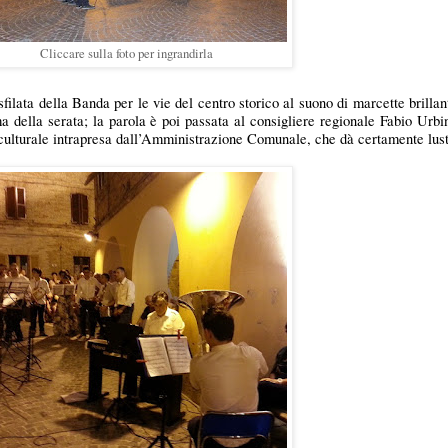
Cliccare sulla foto per ingrandirla
filata della Banda per le vie del centro storico al suono di marcette brillan
 della serata; la parola è poi passata al consigliere regionale Fabio Urbin
va culturale intrapresa dall’Amministrazione Comunale, che dà certamente lust