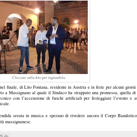
Cliccare sulla foto per ingrandirla
nel finale, di Lito Fontana, residente in Austria e in ferie per alcuni giorn
ito a Massignano al quale il Sindaco ha strappato una promessa, quella di 
cnico con l’accensione di fuochi artificiali per festeggiare l’evento e 
sicale.
plendida serata in musica e sperano di rivedere ancora il Corpo Bandistico 
ità massignanese.