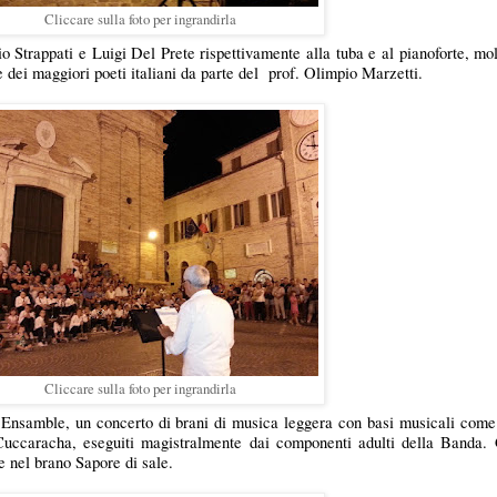
Cliccare sulla foto per ingrandirla
 Strappati e Luigi Del Prete rispettivamente alla tuba e al pianoforte, molt
 dei maggiori poeti italiani da parte del prof. Olimpio Marzetti.
Cliccare sulla foto per ingrandirla
 Ensamble, un concerto di brani di musica leggera con basi musicali com
Cuccaracha, eseguiti magistralmente dai componenti adulti della Banda.
e nel brano Sapore di sale.