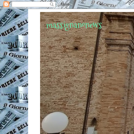
massignanonews