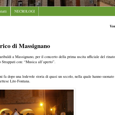
tatti
NECROLOGI
Ven
orico di Massignano
aribaldi a Massignano, per il concerto della prima uscita ufficiale del rina
o Strappati con: “Musica all’aperto”.
nni fa dopo una lodevole storia di quasi un secolo, nella quale hanno suonato
ettese Lito Fontana.