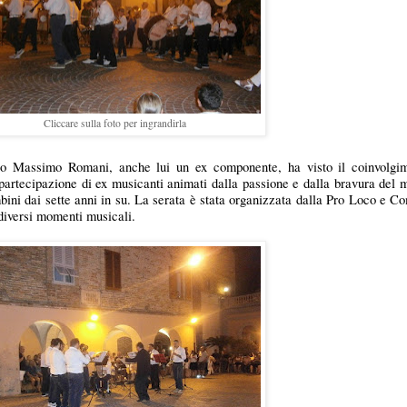
Cliccare sulla foto per ingrandirla
aco Massimo Romani, anche lui un ex componente, ha visto il coinvolgi
 partecipazione di ex musicanti animati dalla passione e dalla bravura del
bini dai sette anni in su. La serata è stata organizzata dalla Pro Loco e C
 diversi momenti musicali.