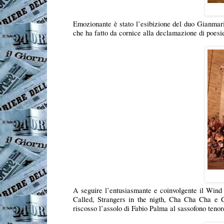
Emozionante è stato l’esibizione del duo Gianmario
che ha fatto da cornice alla declamazione di poesie
A seguire l’entusiasmante e coinvolgente il Wind
Called, Strangers in the nigth, Cha Cha Cha e 
riscosso l’assolo di Fabio Palma al sassofono tenor