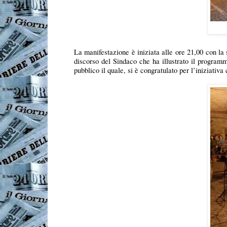
La manifestazione è iniziata alle ore 21,00 con la s
discorso del Sindaco che ha illustrato il programma
pubblico il quale, si è congratulato per l’iniziati