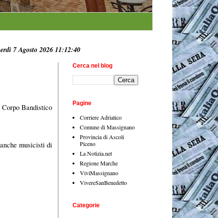
erdì 7 Agosto 2026 11:12:42
Cerca nel blog
Pagine
to Corpo Bandistico
Corriere Adriatico
Comune di Massignano
Provincia di Ascoli
Piceno
 anche musicisti di
La Notizia.net
Regione Marche
ViviMassignano
VivereSanBenedetto
Categorie