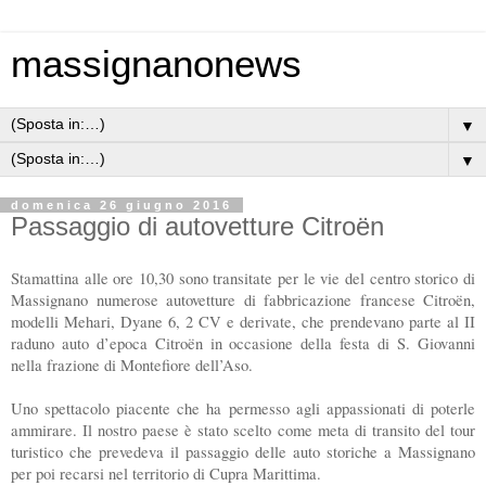
massignanonews
▼
▼
domenica 26 giugno 2016
Passaggio di autovetture Citroën
Stamattina alle ore 10,30 sono transitate per le vie del centro storico di
Massignano numerose autovetture di fabbricazione francese Citroën,
modelli Mehari, Dyane 6, 2 CV e derivate, che prendevano parte al II
raduno auto d’epoca Citroën in occasione della festa di S. Giovanni
nella frazione di Montefiore dell’Aso.
Uno spettacolo piacente che ha permesso agli appassionati di poterle
ammirare. Il nostro paese è stato scelto come meta di transito del tour
turistico che prevedeva il passaggio delle auto storiche a Massignano
per poi recarsi nel territorio di Cupra Marittima.