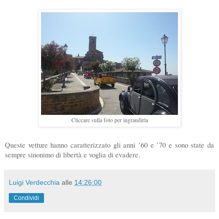
Cliccare sulla foto per ingrandirla
Queste vetture hanno caratterizzato gli anni ’60 e ’70 e sono state da
sempre sinonimo di libertà e voglia di evadere.
Luigi Verdecchia
alle
14:26:00
Condividi