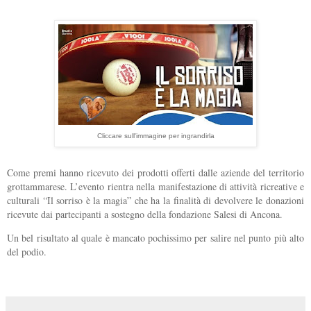
Cliccare sull'immagine per ingrandirla
Come premi hanno ricevuto dei prodotti offerti dalle aziende del territorio
grottammarese. L’evento rientra nella manifestazione di attività ricreative e
culturali “Il sorriso è la magia” che ha la finalità di devolvere le donazioni
ricevute dai partecipanti a sostegno della fondazione Salesi di Ancona.
Un bel risultato al quale è mancato pochissimo per salire nel punto più alto
del podio.