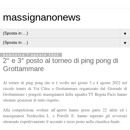
massignanonews
▼
▼
domenica 7 agosto 2022
2° e 3° posto al torneo di ping pong di
Grottammare
Al torneo di ping pong che si è svolto nei giorni 3 e 4 agosto 2022 nel
circolo tennis di Via Cilea a Grottammare organizzato dal Giornale di
Grottammare i pongisti massignanesi della squadra TT Regina Pacis hanno
ottenuto posizioni di tutto rispetto.
Alla competizione svoltasi all’aperto hanno preso parte 22 atleti ed i
massignanesi Verdecchia L. e Petrelli E. hanno superato gli avversari
ottenendo rispettivamente il secondo e terzo posto nella classifica finale.