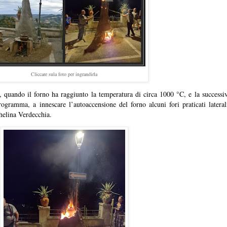
Cliccare sula foto per ingrandirla
 quando il forno ha raggiunto la temperatura di circa 1000 °C, e la successiv
ogramma, a innescare l’autoaccensione del forno alcuni fori praticati later
chelina Verdecchia.