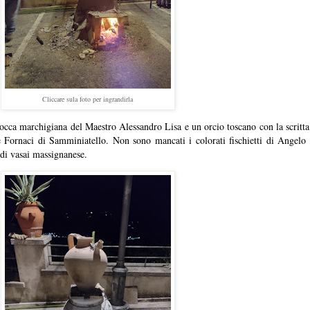
Cliccare sula foto per ingrandirla
occa marchigiana del Maestro Alessandro Lisa e un orcio toscano con la scritt
 Fornaci di Samminiatello. Non sono mancati i colorati fischietti di Angelo
 di vasai massignanese.