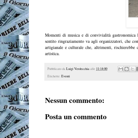
Momenti di musica e di convivialità gastronomica h
sentito ringraziamento va agli organizzatori, che co
artigianale e culturale che, altrimenti, rischiereb
artistica.
Pubblicato da
Luigi Verdecchia
alle
11:14:00
Etichette:
Eventi
Nessun commento:
Posta un commento