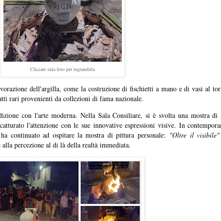
Cliccare sula foto per ingrandirla
orazione dell'argilla, come la costruzione di fischietti a mano e di vasi al tor
i rari provenienti da collezioni di fama nazionale.
adizione con l'arte moderna. Nella Sala Consiliare, si è svolta una mostra di
 catturato l'attenzione con le sue innovative espressioni visive. In contempora
, ha continuato ad ospitare la mostra di pittura personale:
"Oltre il visibile"
e alla percezione al di là della realtà immediata.