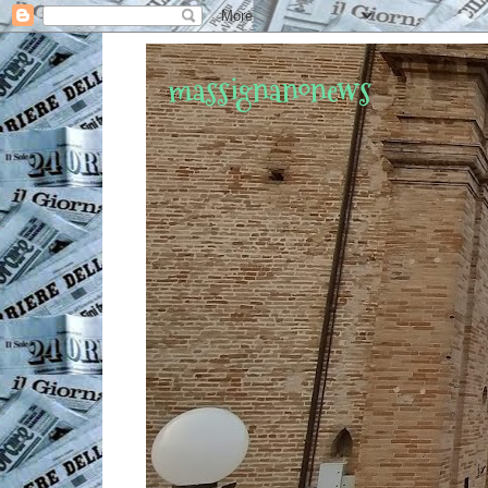
massignanonews