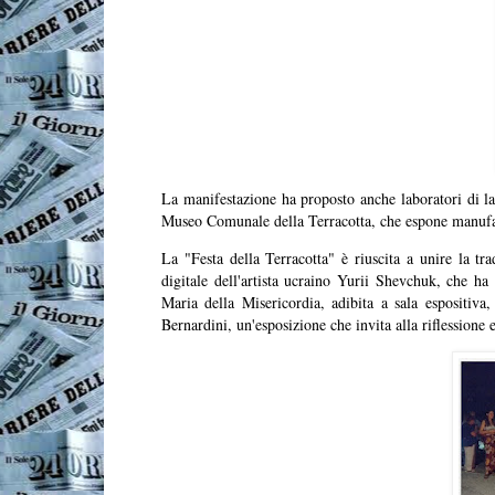
La manifestazione ha proposto anche laboratori di lav
Museo Comunale della Terracotta, che espone manufatt
La "Festa della Terracotta" è riuscita a unire la tr
digitale dell'artista ucraino Yurii Shevchuk, che ha
Maria della Misericordia, adibita a sala espositiva
Bernardini, un'esposizione che invita alla riflessione 