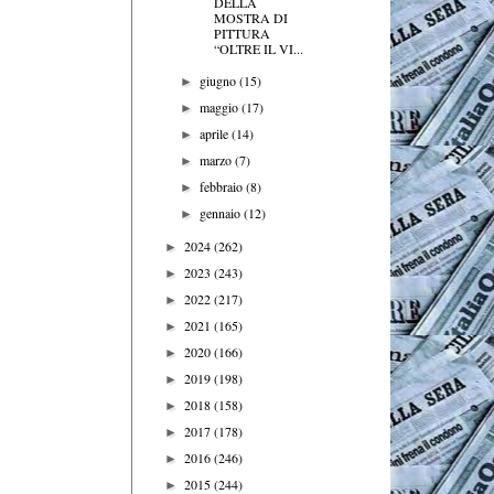
DELLA
MOSTRA DI
PITTURA
“OLTRE IL VI...
giugno
(15)
►
maggio
(17)
►
aprile
(14)
►
marzo
(7)
►
febbraio
(8)
►
gennaio
(12)
►
2024
(262)
►
2023
(243)
►
2022
(217)
►
2021
(165)
►
2020
(166)
►
2019
(198)
►
2018
(158)
►
2017
(178)
►
2016
(246)
►
2015
(244)
►