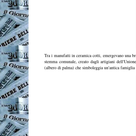
Tra i manufatti in ceramica cotti, emergevano una br
stemma comunale, creato dagli artigiani dell'Unione
(albero di palma) che simboleggia un'antica famiglia