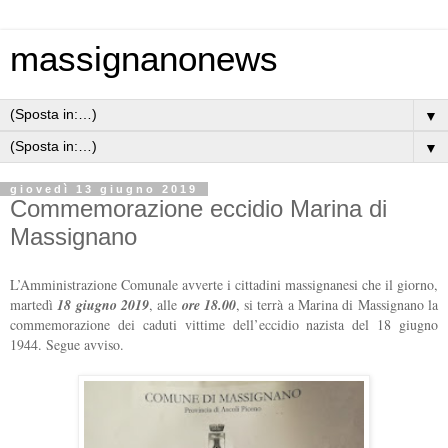
massignanonews
▼
▼
giovedì 13 giugno 2019
Commemorazione eccidio Marina di
Massignano
L’Amministrazione Comunale avverte i cittadini massignanesi che il giorno,
martedì
18 giugno 2019
, alle
ore 18.00
, si terrà a Marina di Massignano la
commemorazione dei caduti vittime dell’eccidio nazista del 18 giugno
1944. Segue avviso.