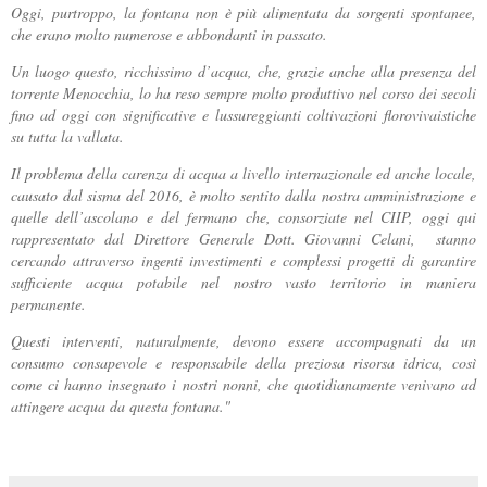
Oggi, purtroppo, la fontana non è più alimentata da sorgenti spontanee,
che erano molto numerose e abbondanti in passato.
Un luogo questo, ricchissimo d’acqua, che, grazie anche alla presenza del
torrente Menocchia, lo ha reso sempre molto produttivo nel corso dei secoli
fino ad oggi con significative e lussureggianti coltivazioni florovivaistiche
su tutta la vallata.
Il problema della carenza di acqua a livello internazionale ed anche locale,
causato dal sisma del 2016, è molto sentito dalla nostra amministrazione e
quelle dell’ascolano e del fermano che, consorziate nel CIIP, oggi qui
rappresentato dal Direttore Generale Dott. Giovanni Celani, stanno
cercando attraverso ingenti investimenti e complessi progetti di garantire
sufficiente acqua potabile nel nostro vasto territorio in maniera
permanente.
Questi interventi, naturalmente, devono essere accompagnati da un
consumo consapevole e responsabile della preziosa risorsa idrica, così
come ci hanno insegnato i nostri nonni, che quotidianamente venivano ad
attingere acqua da questa fontana."