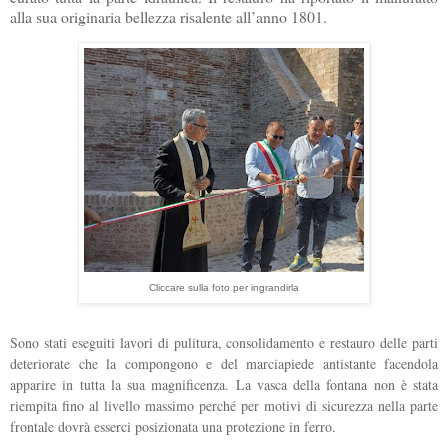
alla sua originaria bellezza risalente all’anno 1801.
Cliccare sulla foto per ingrandirla
Sono stati eseguiti lavori di pulitura, consolidamento e restauro delle parti
deteriorate che la compongono e del marciapiede antistante facendola
apparire in tutta la sua magnificenza. La vasca della fontana non è stata
riempita fino al livello massimo perché per motivi di sicurezza nella parte
frontale dovrà esserci posizionata una protezione in ferro.