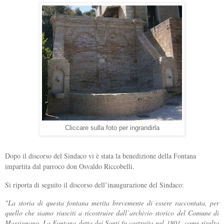
Cliccare sulla foto per ingrandirla
Dopo il discorso del Sindaco vi è stata la benedizione della Fontana
impartita dal parroco don Osvaldo Riccobelli.
Si riporta di seguito il discorso dell’inaugurazione del Sindaco:
"La storia di questa fontana merita brevemente di essere raccontata, per
quello che siamo riusciti a ricostruire dall’archivio storico del Comune di
Massignano. La Fontana detta dei Santi fu costruita nel 1801, come risulta