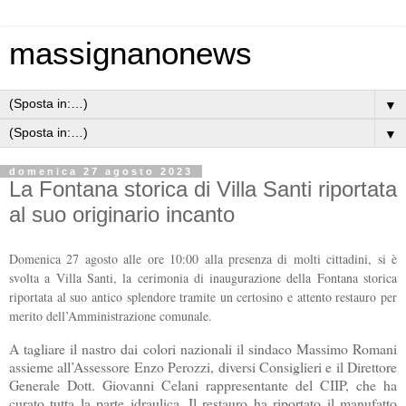
massignanonews
▼
▼
domenica 27 agosto 2023
La Fontana storica di Villa Santi riportata
al suo originario incanto
Domenica 27 agosto alle ore 10:00 alla presenza di molti cittadini, si è
svolta a Villa Santi, la cerimonia di inaugurazione della Fontana storica
riportata al suo antico splendore tramite un certosino e attento restauro per
merito dell’Amministrazione comunale.
A tagliare il nastro dai colori nazionali il sindaco Massimo Romani
assieme all’Assessore Enzo Perozzi, diversi Consiglieri e il Direttore
Generale Dott. Giovanni Celani rappresentante del CIIP, che ha
curato tutta la parte idraulica. Il restauro ha riportato il manufatto