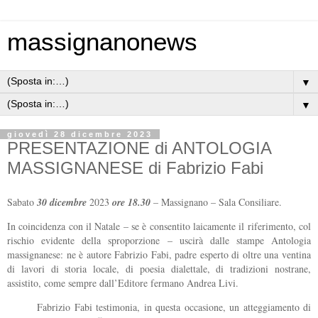
massignanonews
▼
▼
giovedì 28 dicembre 2023
PRESENTAZIONE di ANTOLOGIA
MASSIGNANESE di Fabrizio Fabi
Sabato
30 dicembre
2023
ore 18.30
– Massignano – Sala Consiliare.
In coincidenza con il Natale – se è consentito laicamente il riferimento, col
rischio evidente della sproporzione – uscirà dalle stampe Antologia
massignanese: ne è autore Fabrizio Fabi, padre esperto di oltre una ventina
di lavori di storia locale, di poesia dialettale, di tradizioni nostrane,
assistito, come sempre dall’Editore fermano Andrea Livi.
Fabrizio Fabi testimonia, in questa occasione, un atteggiamento di