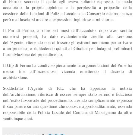
di Fermo, secondo il quale egli aveva soltanto espresso, in modo
accalorato, la propria opinione e la perplessità a proposito della
cessione delle funzioni di Polizia Locale a un Consorzio esterno, senza
però mai lasciarsi andare a espressioni ingiuriose e minatorie.
Il Pm di Fermo, a oltre sei mesi dall’accaduto, dopo aver sentito
numerosi presenti, ha dato evidentemente credito alla versione
dell’Agente, ritenendo non ci fossero gli estremi nemmeno per arrivare
a un processo e richiedendo quindi al Giudice per indagini preliminari
l’archiviazione del procedimento.
Il Gip di Fermo ha condiviso pienamente le argomentazioni del Pm e ha
messo fine all’incresciosa vicenda emettendo il decreto di
archiviazione.
Soddisfatto l’Agente di P.L. che ha appresso la notizia
dell’archiviazione, riferisce di essere sempre stato sereno e fiducioso
nell’esito favorevole del procedimento, avendo semplicemente espresso
il suo parere su una questione che conosce approfonditamente, essendo
responsabile della Polizia Locale del Comune di Massignano da oltre
venticinque anni.