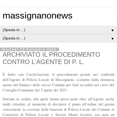
massignanonews
▼
▼
martedì 12 dicembre 2023
ARCHIVIATO IL PROCEDIMENTO
CONTRO L'AGENTE DI P. L.
È finito con l’archiviazione il procedimento penale nei confronti
dell’Agente di Polizia Locale di Massignano, scaturito dalla denuncia
sporta dal Sindaco dello stesso Comune per fatti accaduti nel corso del
Consiglio Comunale del 5 aprile del 2023.
Durante la seduta, alla quale hanno preso parte oltre all’Agente anche
molti cittadini, al momento di discutere il punto all’ordine del giorno
concernente la cessione delle funzioni di Polizia Locale del Comune al
Consorzio di Polizia Locale e Servizi Monti Azzurri, era nato un