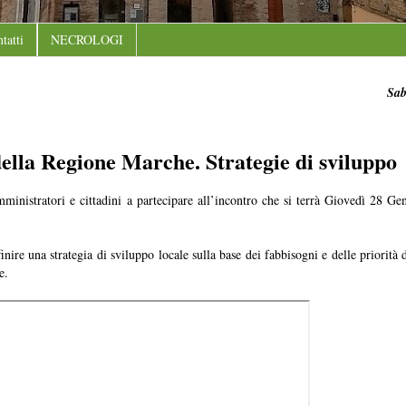
tatti
NECROLOGI
Sab
ella Regione Marche. Strategie di sviluppo
nistratori e cittadini a partecipare all’incontro che si terrà Giovedì 28 Ge
nire una strategia di sviluppo locale sulla base dei fabbisogni e delle priorità d
e.