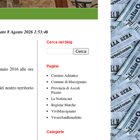
ato 8 Agosto 2026 1:53:47
Cerca nel blog
Pagine
nnaio 2016 alle ore
Corriere Adriatico
Comune di Massignano
el nostro territorio
Provincia di Ascoli
Piceno
La Notizia.net
Regione Marche
ViviMassignano
VivereSanBenedetto
Categorie