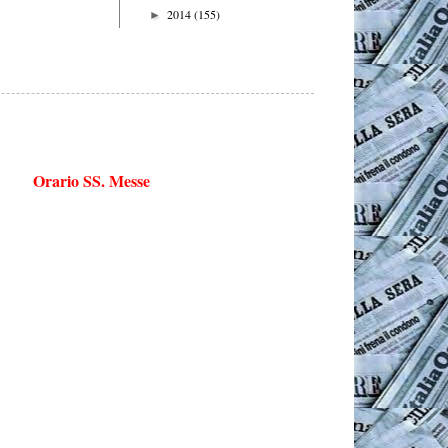
2014
(155)
►
Orario SS. Messe