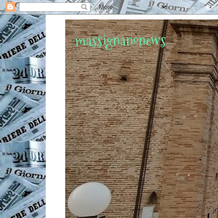
massignanonews