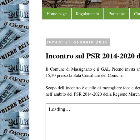
Home page
Regolamento
Partecipa
Con
lunedì 25 gennaio 2016
Incontro sul PSR 2014-2020 d
Il Comune di Massignano e il GAL Piceno invita ammi
15,30 presso la Sala Consiliare del Comune.
Scopo dell’incontro è quello di raccogliere idee e defi
nell’ambito del PSR 2014-2020 della Regione March