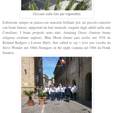
Cliccare sulla foto per ingrandirla
Esibizione sempre in piazza con marcette brillanti poi, un piccolo concerto
con brani famosi, supportati da basi musicali, eseguiti dagli adulti nella sala
Consiliare. I brani proposti sono stati: Amazing Grave (
famoso brano
religioso cristiano inglese),
Blue Moon (brano jazz scritto nel 1934 da
Richard Rodgers e Lorenz Hart
); Just called to say i love you (scritta da
Steve Wonder nel 1984) Strangers in the night (cantata nel 1966 da Frank
Sinatra).