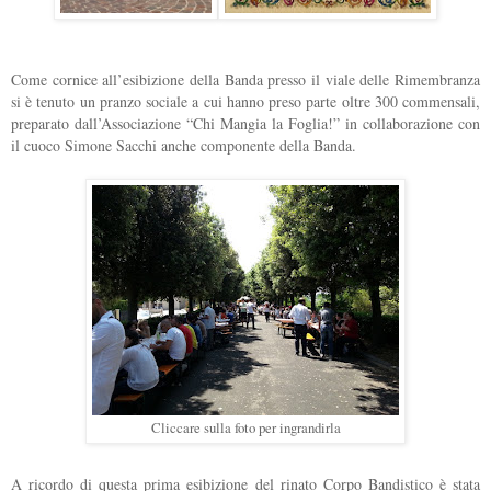
Come cornice all’esibizione della Banda presso il viale delle Rimembranza
si è tenuto un pranzo sociale a cui hanno preso parte oltre 300 commensali,
preparato dall’Associazione “Chi Mangia la Foglia!” in collaborazione con
il cuoco Simone Sacchi anche componente della Banda.
Cliccare sulla foto per ingrandirla
A ricordo di questa prima esibizione del rinato Corpo Bandistico è stata