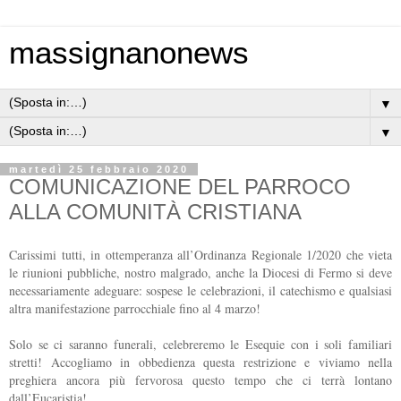
massignanonews
▼
▼
martedì 25 febbraio 2020
COMUNICAZIONE DEL PARROCO
ALLA COMUNITÀ CRISTIANA
Carissimi tutti, in ottemperanza all’Ordinanza Regionale 1/2020 che vieta
le riunioni pubbliche, nostro malgrado, anche la Diocesi di Fermo si deve
necessariamente adeguare: sospese le celebrazioni, il catechismo e qualsiasi
altra manifestazione parrocchiale fino al 4 marzo!
Solo se ci saranno funerali, celebreremo le Esequie con i soli familiari
stretti! Accogliamo in obbedienza questa restrizione e viviamo nella
preghiera ancora più fervorosa questo tempo che ci terrà lontano
dall’Eucaristia!