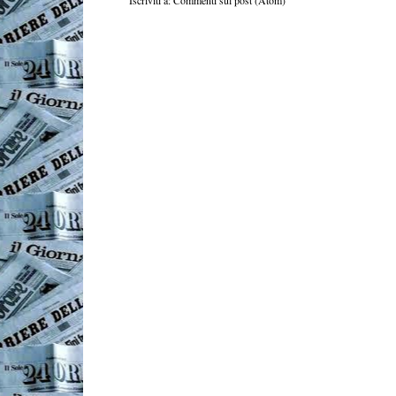
Iscriviti a:
Commenti sul post (Atom)