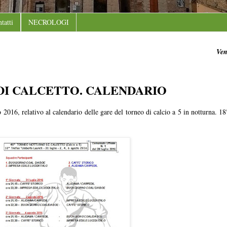
tatti
NECROLOGI
Ven
DI CALCETTO. CALENDARIO
o 2016, relativo al calendario delle gare del torneo di calcio a 5 in notturna. 