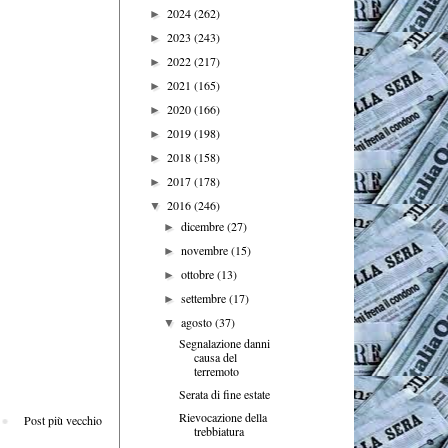
2024
(262)
►
2023
(243)
►
2022
(217)
►
2021
(165)
►
2020
(166)
►
2019
(198)
►
2018
(158)
►
2017
(178)
►
2016
(246)
▼
dicembre
(27)
►
novembre
(15)
►
ottobre
(13)
►
settembre
(17)
►
agosto
(37)
▼
Segnalazione danni
causa del
terremoto
Serata di fine estate
Rievocazione della
Post più vecchio
trebbiatura