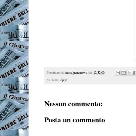
Pubblicato da
massignanonews
alle
12:32:00
Etichette:
Sport
Nessun commento:
Posta un commento