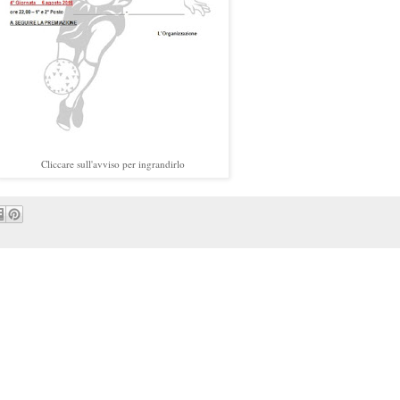
Cliccare sull'avviso per ingrandirlo