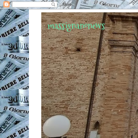
massignanonews