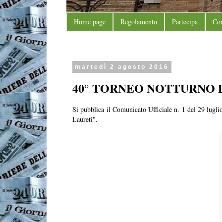
Home page
Regolamento
Partecipa
Con
martedì 2 agosto 2016
40° TORNEO NOTTURNO 
Si pubblica il Comunicato Ufficiale n. 1 del 29 lugli
Laureti".