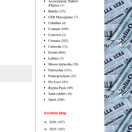
Associazione Trattori
d'Epoca
(1)
Banda
(133)
CER Massignano
(7)
Cittadino
(4)
Comune
(649)
Concorsi
(2)
Cronaca
(292)
Curiosità
(13)
Eventi
(804)
Lettrice
(3)
Museo terracotta
(20)
Parrocchia
(151)
PartecipAzione
(23)
Pro Loco
(83)
Regina Pacis
(69)
Santi celebri
(18)
Sport
(208)
Archivio blog
2026
(107)
►
2025
(185)
►