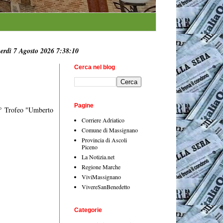
erdì 7 Agosto 2026 7:38:11
Cerca nel blog
Pagine
18° Trofeo "Umberto
Corriere Adriatico
Comune di Massignano
Provincia di Ascoli
Piceno
La Notizia.net
Regione Marche
ViviMassignano
VivereSanBenedetto
Categorie