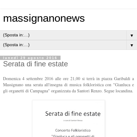
massignanonews
▼
▼
lunedì 29 agosto 2016
Serata di fine estate
Domenica 4 settembre 2016 alle ore 21,00 si terrà in piazza Garibaldi a
Massignano una serata all'insegna di musica folkloristica con "Gianluca e
gli organetti di Campagna" organizzata da Santori Renzo. Segue locandina.